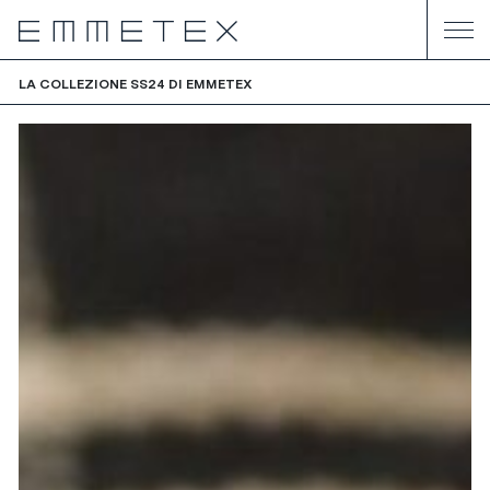
LA COLLEZIONE SS24 DI EMMETEX